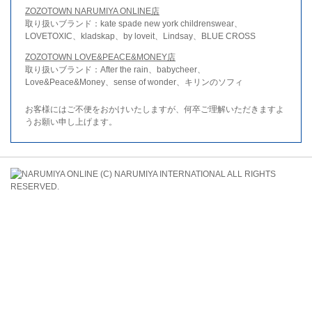
ZOZOTOWN NARUMIYA ONLINE店
取り扱いブランド：kate spade new york childrenswear、
LOVETOXIC、kladskap、by loveit、Lindsay、BLUE CROSS
ZOZOTOWN LOVE&PEACE&MONEY店
取り扱いブランド：After the rain、babycheer、
Love&Peace&Money、sense of wonder、キリンのソフィ
お客様にはご不便をおかけいたしますが、何卒ご理解いただきますよ
うお願い申し上げます。