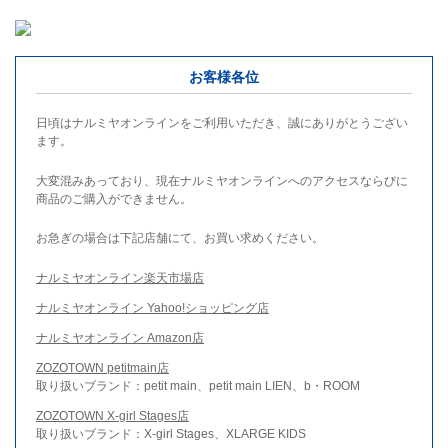
お客様各位
日頃はナルミヤオンラインをご利用いただき、誠にありがとうござい
ます。
大変混みあっており、現在ナルミヤオンラインへのアクセスならびに
商品のご購入ができません。
お急ぎの場合は下記店舗にて、お買い求めください。
ナルミヤオンライン楽天市場店
ナルミヤオンライン Yahoo!ショッピング店
ナルミヤオンライン Amazon店
ZOZOTOWN petitmain店
取り扱いブランド：petit main、petit main LIEN、b・ROOM
ZOZOTOWN X-girl Stages店
取り扱いブランド：X-girl Stages、XLARGE KIDS