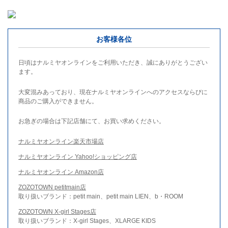
お客様各位
日頃はナルミヤオンラインをご利用いただき、誠にありがとうござい
ます。
大変混みあっており、現在ナルミヤオンラインへのアクセスならびに
商品のご購入ができません。
お急ぎの場合は下記店舗にて、お買い求めください。
ナルミヤオンライン楽天市場店
ナルミヤオンライン Yahoo!ショッピング店
ナルミヤオンライン Amazon店
ZOZOTOWN petitmain店
取り扱いブランド：petit main、petit main LIEN、b・ROOM
ZOZOTOWN X-girl Stages店
取り扱いブランド：X-girl Stages、XLARGE KIDS