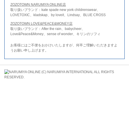
ZOZOTOWN NARUMIYA ONLINE店
取り扱いブランド：kate spade new york childrenswear、
LOVETOXIC、kladskap、by loveit、Lindsay、BLUE CROSS
ZOZOTOWN LOVE&PEACE&MONEY店
取り扱いブランド：After the rain、babycheer、
Love&Peace&Money、sense of wonder、キリンのソフィ
お客様にはご不便をおかけいたしますが、何卒ご理解いただきますよ
うお願い申し上げます。