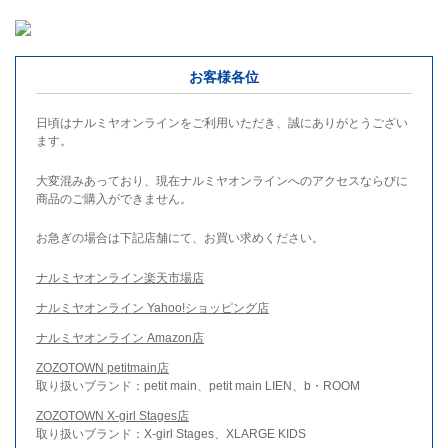
お客様各位
日頃はナルミヤオンラインをご利用いただき、誠にありがとうござい
ます。
大変混みあっており、現在ナルミヤオンラインへのアクセスならびに
商品のご購入ができません。
お急ぎの場合は下記店舗にて、お買い求めください。
ナルミヤオンライン楽天市場店
ナルミヤオンライン Yahoo!ショッピング店
ナルミヤオンライン Amazon店
ZOZOTOWN petitmain店
取り扱いブランド：petit main、petit main LIEN、b・ROOM
ZOZOTOWN X-girl Stages店
取り扱いブランド：X-girl Stages、XLARGE KIDS