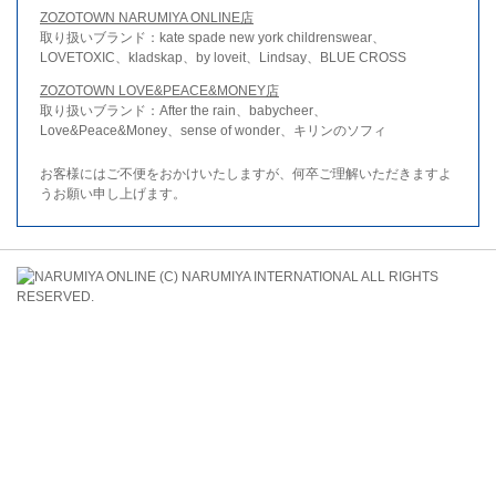
ZOZOTOWN NARUMIYA ONLINE店
取り扱いブランド：kate spade new york childrenswear、
LOVETOXIC、kladskap、by loveit、Lindsay、BLUE CROSS
ZOZOTOWN LOVE&PEACE&MONEY店
取り扱いブランド：After the rain、babycheer、
Love&Peace&Money、sense of wonder、キリンのソフィ
お客様にはご不便をおかけいたしますが、何卒ご理解いただきますよ
うお願い申し上げます。