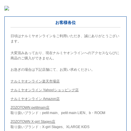
お客様各位
日頃はナルミヤオンラインをご利用いただき、誠にありがとうござい
ます。
大変混みあっており、現在ナルミヤオンラインへのアクセスならびに
商品のご購入ができません。
お急ぎの場合は下記店舗にて、お買い求めください。
ナルミヤオンライン楽天市場店
ナルミヤオンライン Yahoo!ショッピング店
ナルミヤオンライン Amazon店
ZOZOTOWN petitmain店
取り扱いブランド：petit main、petit main LIEN、b・ROOM
ZOZOTOWN X-girl Stages店
取り扱いブランド：X-girl Stages、XLARGE KIDS