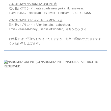
ZOZOTOWN NARUMIYA ONLINE店
取り扱いブランド：kate spade new york childrenswear、
LOVETOXIC、kladskap、by loveit、Lindsay、BLUE CROSS
ZOZOTOWN LOVE&PEACE&MONEY店
取り扱いブランド：After the rain、babycheer、
Love&Peace&Money、sense of wonder、キリンのソフィ
お客様にはご不便をおかけいたしますが、何卒ご理解いただきますよ
うお願い申し上げます。