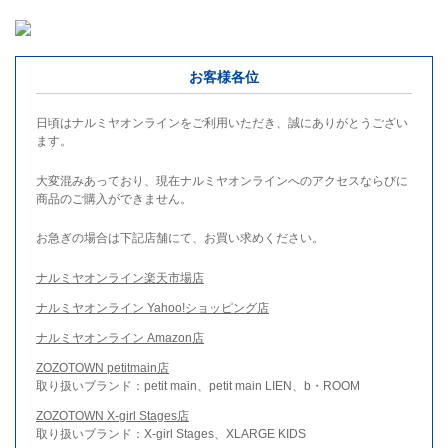
お客様各位
日頃はナルミヤオンラインをご利用いただき、誠にありがとうござい
ます。
大変混みあっており、現在ナルミヤオンラインへのアクセスならびに
商品のご購入ができません。
お急ぎの場合は下記店舗にて、お買い求めください。
ナルミヤオンライン楽天市場店
ナルミヤオンライン Yahoo!ショッピング店
ナルミヤオンライン Amazon店
ZOZOTOWN petitmain店
取り扱いブランド：petit main、petit main LIEN、b・ROOM
ZOZOTOWN X-girl Stages店
取り扱いブランド：X-girl Stages、XLARGE KIDS