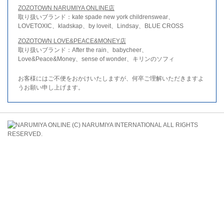
ZOZOTOWN NARUMIYA ONLINE店
取り扱いブランド：kate spade new york childrenswear、
LOVETOXIC、kladskap、by loveit、Lindsay、BLUE CROSS
ZOZOTOWN LOVE&PEACE&MONEY店
取り扱いブランド：After the rain、babycheer、
Love&Peace&Money、sense of wonder、キリンのソフィ
お客様にはご不便をおかけいたしますが、何卒ご理解いただきますよ
うお願い申し上げます。