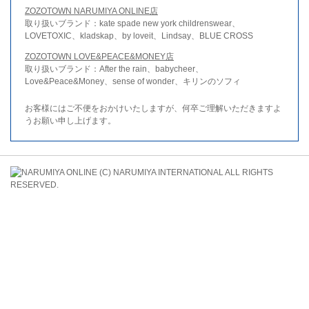
ZOZOTOWN NARUMIYA ONLINE店
取り扱いブランド：kate spade new york childrenswear、
LOVETOXIC、kladskap、by loveit、Lindsay、BLUE CROSS
ZOZOTOWN LOVE&PEACE&MONEY店
取り扱いブランド：After the rain、babycheer、
Love&Peace&Money、sense of wonder、キリンのソフィ
お客様にはご不便をおかけいたしますが、何卒ご理解いただきますよ
うお願い申し上げます。