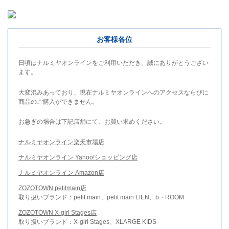
お客様各位
日頃はナルミヤオンラインをご利用いただき、誠にありがとうござい
ます。
大変混みあっており、現在ナルミヤオンラインへのアクセスならびに
商品のご購入ができません。
お急ぎの場合は下記店舗にて、お買い求めください。
ナルミヤオンライン楽天市場店
ナルミヤオンライン Yahoo!ショッピング店
ナルミヤオンライン Amazon店
ZOZOTOWN petitmain店
取り扱いブランド：petit main、petit main LIEN、b・ROOM
ZOZOTOWN X-girl Stages店
取り扱いブランド：X-girl Stages、XLARGE KIDS