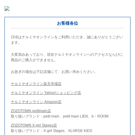
お客様各位
日頃はナルミヤオンラインをご利用いただき、誠にありがとうござい
ます。
大変混みあっており、現在ナルミヤオンラインへのアクセスならびに
商品のご購入ができません。
お急ぎの場合は下記店舗にて、お買い求めください。
ナルミヤオンライン楽天市場店
ナルミヤオンライン Yahoo!ショッピング店
ナルミヤオンライン Amazon店
ZOZOTOWN petitmain店
取り扱いブランド：petit main、petit main LIEN、b・ROOM
ZOZOTOWN X-girl Stages店
取り扱いブランド：X-girl Stages、XLARGE KIDS