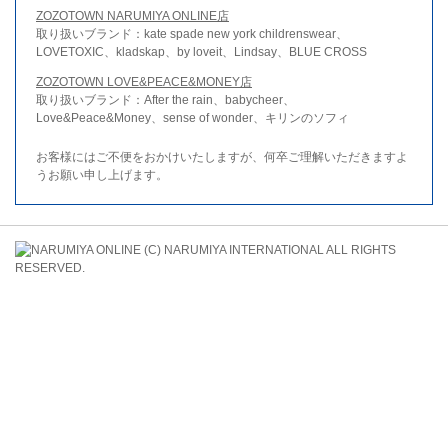
ZOZOTOWN NARUMIYA ONLINE店
取り扱いブランド：kate spade new york childrenswear、
LOVETOXIC、kladskap、by loveit、Lindsay、BLUE CROSS
ZOZOTOWN LOVE&PEACE&MONEY店
取り扱いブランド：After the rain、babycheer、
Love&Peace&Money、sense of wonder、キリンのソフィ
お客様にはご不便をおかけいたしますが、何卒ご理解いただきますよ
うお願い申し上げます。