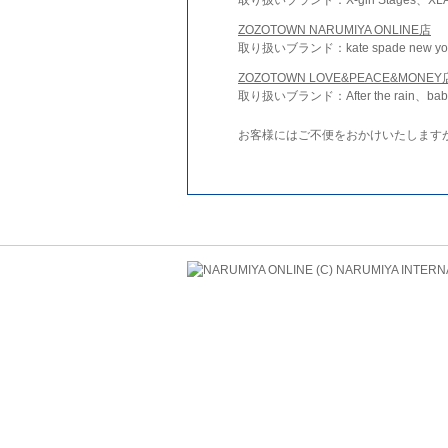
ZOZOTOWN NARUMIYA ONLINE店
取り扱いブランド：kate spade new york 
ZOZOTOWN LOVE&PEACE&MONEY
取り扱いブランド：After the rain、bab
お客様にはご不便をおかけいたします