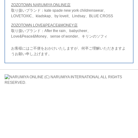
ZOZOTOWN NARUMIYA ONLINE店
取り扱いブランド：kate spade new york childrenswear、
LOVETOXIC、kladskap、by loveit、Lindsay、BLUE CROSS
ZOZOTOWN LOVE&PEACE&MONEY店
取り扱いブランド：After the rain、babycheer、
Love&Peace&Money、sense of wonder、キリンのソフィ
お客様にはご不便をおかけいたしますが、何卒ご理解いただきますよ
うお願い申し上げます。