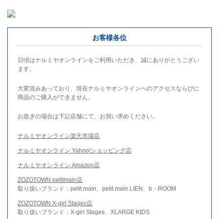
お客様各位
日頃はナルミヤオンラインをご利用いただき、誠にありがとうござい
ます。
大変混みあっており、現在ナルミヤオンラインへのアクセスならびに
商品のご購入ができません。
お急ぎの場合は下記店舗にて、お買い求めください。
ナルミヤオンライン楽天市場店
ナルミヤオンライン Yahoo!ショッピング店
ナルミヤオンライン Amazon店
ZOZOTOWN petitmain店
取り扱いブランド：petit main、petit main LIEN、b・ROOM
ZOZOTOWN X-girl Stages店
取り扱いブランド：X-girl Stages、XLARGE KIDS