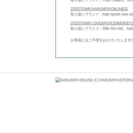
ZOZOTOWN NARUMIYA ONLINE店
取り扱いブランド：kate spade new york 
ZOZOTOWN LOVE&PEACE&MONEY
取り扱いブランド：After the rain、bab
お客様にはご不便をおかけいたします