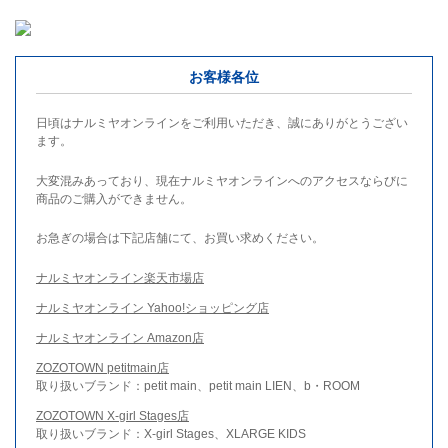
お客様各位
日頃はナルミヤオンラインをご利用いただき、誠にありがとうござい
ます。
大変混みあっており、現在ナルミヤオンラインへのアクセスならびに
商品のご購入ができません。
お急ぎの場合は下記店舗にて、お買い求めください。
ナルミヤオンライン楽天市場店
ナルミヤオンライン Yahoo!ショッピング店
ナルミヤオンライン Amazon店
ZOZOTOWN petitmain店
取り扱いブランド：petit main、petit main LIEN、b・ROOM
ZOZOTOWN X-girl Stages店
取り扱いブランド：X-girl Stages、XLARGE KIDS