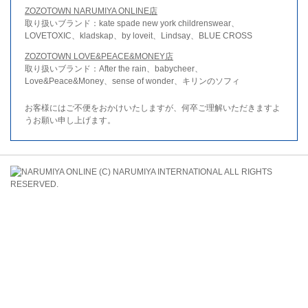
ZOZOTOWN NARUMIYA ONLINE店
取り扱いブランド：kate spade new york childrenswear、
LOVETOXIC、kladskap、by loveit、Lindsay、BLUE CROSS
ZOZOTOWN LOVE&PEACE&MONEY店
取り扱いブランド：After the rain、babycheer、
Love&Peace&Money、sense of wonder、キリンのソフィ
お客様にはご不便をおかけいたしますが、何卒ご理解いただきますよ
うお願い申し上げます。