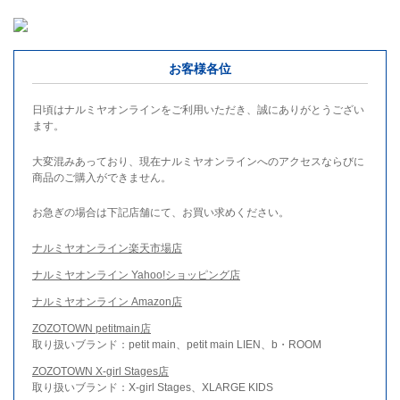
お客様各位
日頃はナルミヤオンラインをご利用いただき、誠にありがとうござい
ます。
大変混みあっており、現在ナルミヤオンラインへのアクセスならびに
商品のご購入ができません。
お急ぎの場合は下記店舗にて、お買い求めください。
ナルミヤオンライン楽天市場店
ナルミヤオンライン Yahoo!ショッピング店
ナルミヤオンライン Amazon店
ZOZOTOWN petitmain店
取り扱いブランド：petit main、petit main LIEN、b・ROOM
ZOZOTOWN X-girl Stages店
取り扱いブランド：X-girl Stages、XLARGE KIDS