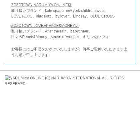
ZOZOTOWN NARUMIYA ONLINE店
取り扱いブランド：kate spade new york childrenswear、
LOVETOXIC、kladskap、by loveit、Lindsay、BLUE CROSS
ZOZOTOWN LOVE&PEACE&MONEY店
取り扱いブランド：After the rain、babycheer、
Love&Peace&Money、sense of wonder、キリンのソフィ
お客様にはご不便をおかけいたしますが、何卒ご理解いただきますよ
うお願い申し上げます。