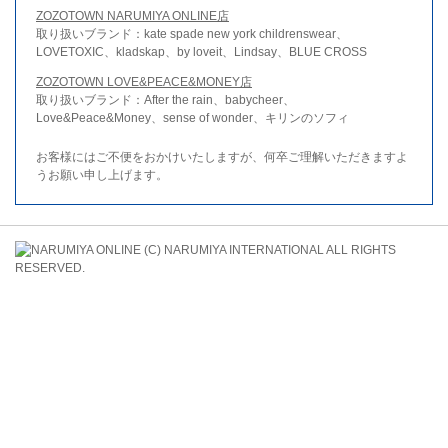
ZOZOTOWN NARUMIYA ONLINE店
取り扱いブランド：kate spade new york childrenswear、
LOVETOXIC、kladskap、by loveit、Lindsay、BLUE CROSS
ZOZOTOWN LOVE&PEACE&MONEY店
取り扱いブランド：After the rain、babycheer、
Love&Peace&Money、sense of wonder、キリンのソフィ
お客様にはご不便をおかけいたしますが、何卒ご理解いただきますよ
うお願い申し上げます。