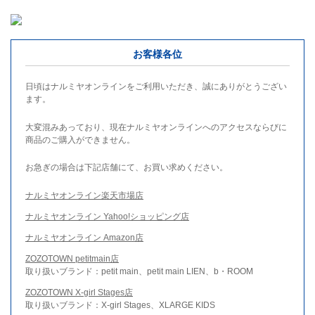
お客様各位
日頃はナルミヤオンラインをご利用いただき、誠にありがとうござい
ます。
大変混みあっており、現在ナルミヤオンラインへのアクセスならびに
商品のご購入ができません。
お急ぎの場合は下記店舗にて、お買い求めください。
ナルミヤオンライン楽天市場店
ナルミヤオンライン Yahoo!ショッピング店
ナルミヤオンライン Amazon店
ZOZOTOWN petitmain店
取り扱いブランド：petit main、petit main LIEN、b・ROOM
ZOZOTOWN X-girl Stages店
取り扱いブランド：X-girl Stages、XLARGE KIDS