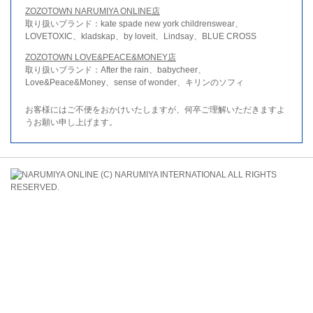
ZOZOTOWN NARUMIYA ONLINE店
取り扱いブランド：kate spade new york childrenswear、
LOVETOXIC、kladskap、by loveit、Lindsay、BLUE CROSS
ZOZOTOWN LOVE&PEACE&MONEY店
取り扱いブランド：After the rain、babycheer、
Love&Peace&Money、sense of wonder、キリンのソフィ
お客様にはご不便をおかけいたしますが、何卒ご理解いただきますよ
うお願い申し上げます。