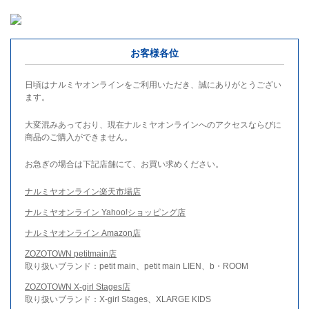
お客様各位
日頃はナルミヤオンラインをご利用いただき、誠にありがとうござい
ます。
大変混みあっており、現在ナルミヤオンラインへのアクセスならびに
商品のご購入ができません。
お急ぎの場合は下記店舗にて、お買い求めください。
ナルミヤオンライン楽天市場店
ナルミヤオンライン Yahoo!ショッピング店
ナルミヤオンライン Amazon店
ZOZOTOWN petitmain店
取り扱いブランド：petit main、petit main LIEN、b・ROOM
ZOZOTOWN X-girl Stages店
取り扱いブランド：X-girl Stages、XLARGE KIDS