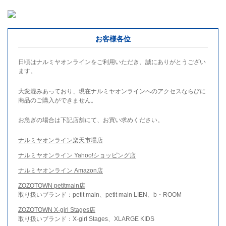
お客様各位
日頃はナルミヤオンラインをご利用いただき、誠にありがとうござい
ます。
大変混みあっており、現在ナルミヤオンラインへのアクセスならびに
商品のご購入ができません。
お急ぎの場合は下記店舗にて、お買い求めください。
ナルミヤオンライン楽天市場店
ナルミヤオンライン Yahoo!ショッピング店
ナルミヤオンライン Amazon店
ZOZOTOWN petitmain店
取り扱いブランド：petit main、petit main LIEN、b・ROOM
ZOZOTOWN X-girl Stages店
取り扱いブランド：X-girl Stages、XLARGE KIDS