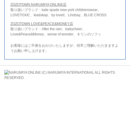
ZOZOTOWN NARUMIYA ONLINE店
取り扱いブランド：kate spade new york childrenswear、
LOVETOXIC、kladskap、by loveit、Lindsay、BLUE CROSS
ZOZOTOWN LOVE&PEACE&MONEY店
取り扱いブランド：After the rain、babycheer、
Love&Peace&Money、sense of wonder、キリンのソフィ
お客様にはご不便をおかけいたしますが、何卒ご理解いただきますよ
うお願い申し上げます。