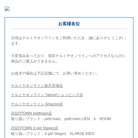
お客様各位
日頃はナルミヤオンラインをご利用いただき、誠にありがとうござい
ます。
大変混みあっており、現在ナルミヤオンラインへのアクセスならびに
商品のご購入ができません。
お急ぎの場合は下記店舗にて、お買い求めください。
ナルミヤオンライン楽天市場店
ナルミヤオンライン Yahoo!ショッピング店
ナルミヤオンライン Amazon店
ZOZOTOWN petitmain店
取り扱いブランド：petit main、petit main LIEN、b・ROOM
ZOZOTOWN X-girl Stages店
取り扱いブランド：X-girl Stages、XLARGE KIDS