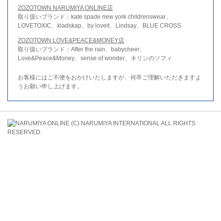
ZOZOTOWN NARUMIYA ONLINE店
取り扱いブランド：kate spade new york childrenswear、
LOVETOXIC、kladskap、by loveit、Lindsay、BLUE CROSS
ZOZOTOWN LOVE&PEACE&MONEY店
取り扱いブランド：After the rain、babycheer、
Love&Peace&Money、sense of wonder、キリンのソフィ
お客様にはご不便をおかけいたしますが、何卒ご理解いただきますよ
うお願い申し上げます。