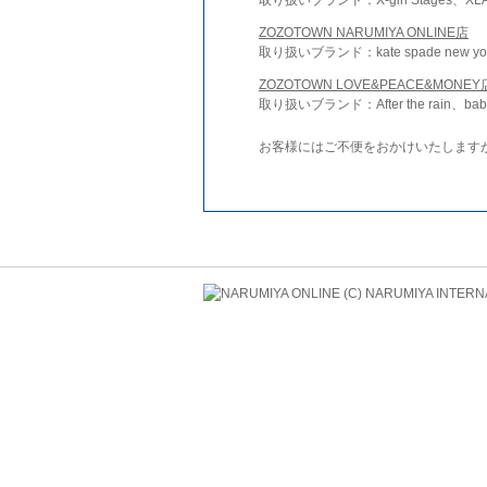
ZOZOTOWN NARUMIYA ONLINE店
取り扱いブランド：kate spade new york 
ZOZOTOWN LOVE&PEACE&MONEY
取り扱いブランド：After the rain、bab
お客様にはご不便をおかけいたします