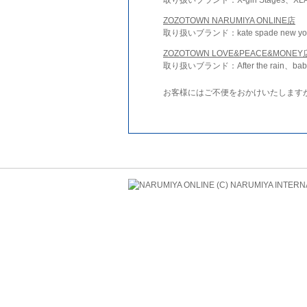
ZOZOTOWN NARUMIYA ONLINE店
取り扱いブランド：kate spade new york 
ZOZOTOWN LOVE&PEACE&MONEY
取り扱いブランド：After the rain、bab
お客様にはご不便をおかけいたします