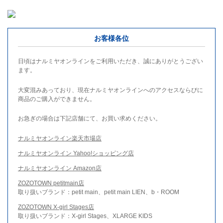
お客様各位
日頃はナルミヤオンラインをご利用いただき、誠にありがとうござい
ます。
大変混みあっており、現在ナルミヤオンラインへのアクセスならびに
商品のご購入ができません。
お急ぎの場合は下記店舗にて、お買い求めください。
ナルミヤオンライン楽天市場店
ナルミヤオンライン Yahoo!ショッピング店
ナルミヤオンライン Amazon店
ZOZOTOWN petitmain店
取り扱いブランド：petit main、petit main LIEN、b・ROOM
ZOZOTOWN X-girl Stages店
取り扱いブランド：X-girl Stages、XLARGE KIDS