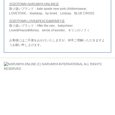
ZOZOTOWN NARUMIYA ONLINE店
取り扱いブランド：kate spade new york childrenswear、
LOVETOXIC、kladskap、by loveit、Lindsay、BLUE CROSS
ZOZOTOWN LOVE&PEACE&MONEY店
取り扱いブランド：After the rain、babycheer、
Love&Peace&Money、sense of wonder、キリンのソフィ
お客様にはご不便をおかけいたしますが、何卒ご理解いただきますよ
うお願い申し上げます。