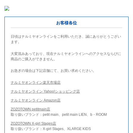
お客様各位
日頃はナルミヤオンラインをご利用いただき、誠にありがとうござい
ます。
大変混みあっており、現在ナルミヤオンラインへのアクセスならびに
商品のご購入ができません。
お急ぎの場合は下記店舗にて、お買い求めください。
ナルミヤオンライン楽天市場店
ナルミヤオンライン Yahoo!ショッピング店
ナルミヤオンライン Amazon店
ZOZOTOWN petitmain店
取り扱いブランド：petit main、petit main LIEN、b・ROOM
ZOZOTOWN X-girl Stages店
取り扱いブランド：X-girl Stages、XLARGE KIDS