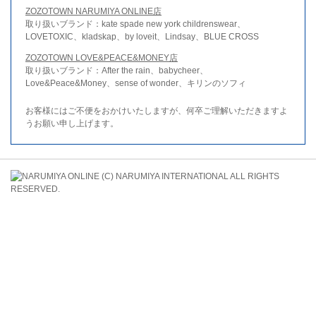
ZOZOTOWN NARUMIYA ONLINE店
取り扱いブランド：kate spade new york childrenswear、
LOVETOXIC、kladskap、by loveit、Lindsay、BLUE CROSS
ZOZOTOWN LOVE&PEACE&MONEY店
取り扱いブランド：After the rain、babycheer、
Love&Peace&Money、sense of wonder、キリンのソフィ
お客様にはご不便をおかけいたしますが、何卒ご理解いただきますよ
うお願い申し上げます。