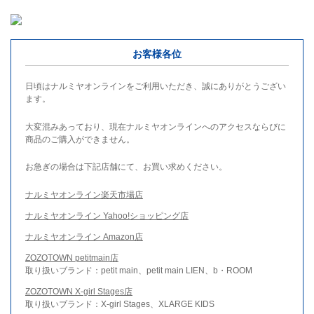
お客様各位
日頃はナルミヤオンラインをご利用いただき、誠にありがとうござい
ます。
大変混みあっており、現在ナルミヤオンラインへのアクセスならびに
商品のご購入ができません。
お急ぎの場合は下記店舗にて、お買い求めください。
ナルミヤオンライン楽天市場店
ナルミヤオンライン Yahoo!ショッピング店
ナルミヤオンライン Amazon店
ZOZOTOWN petitmain店
取り扱いブランド：petit main、petit main LIEN、b・ROOM
ZOZOTOWN X-girl Stages店
取り扱いブランド：X-girl Stages、XLARGE KIDS