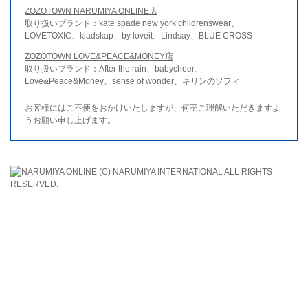
ZOZOTOWN NARUMIYA ONLINE店
取り扱いブランド：kate spade new york childrenswear、
LOVETOXIC、kladskap、by loveit、Lindsay、BLUE CROSS
ZOZOTOWN LOVE&PEACE&MONEY店
取り扱いブランド：After the rain、babycheer、
Love&Peace&Money、sense of wonder、キリンのソフィ
お客様にはご不便をおかけいたしますが、何卒ご理解いただきますよ
うお願い申し上げます。