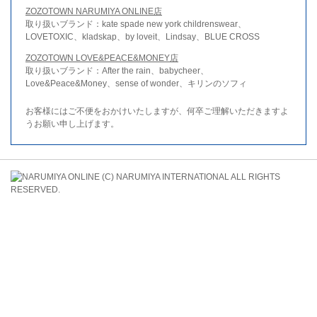
ZOZOTOWN NARUMIYA ONLINE店
取り扱いブランド：kate spade new york childrenswear、
LOVETOXIC、kladskap、by loveit、Lindsay、BLUE CROSS
ZOZOTOWN LOVE&PEACE&MONEY店
取り扱いブランド：After the rain、babycheer、
Love&Peace&Money、sense of wonder、キリンのソフィ
お客様にはご不便をおかけいたしますが、何卒ご理解いただきますよ
うお願い申し上げます。