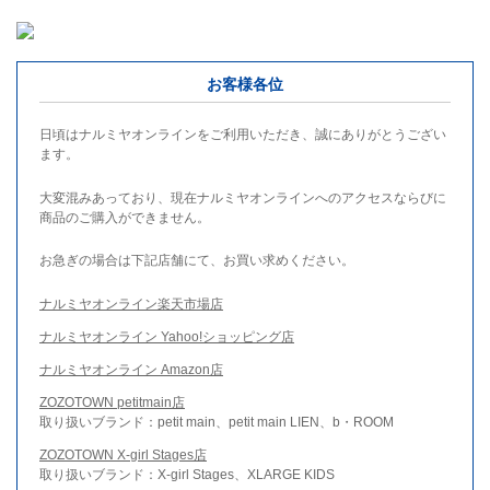
お客様各位
日頃はナルミヤオンラインをご利用いただき、誠にありがとうござい
ます。
大変混みあっており、現在ナルミヤオンラインへのアクセスならびに
商品のご購入ができません。
お急ぎの場合は下記店舗にて、お買い求めください。
ナルミヤオンライン楽天市場店
ナルミヤオンライン Yahoo!ショッピング店
ナルミヤオンライン Amazon店
ZOZOTOWN petitmain店
取り扱いブランド：petit main、petit main LIEN、b・ROOM
ZOZOTOWN X-girl Stages店
取り扱いブランド：X-girl Stages、XLARGE KIDS