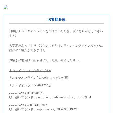
お客様各位
日頃はナルミヤオンラインをご利用いただき、誠にありがとうござい
ます。
大変混みあっており、現在ナルミヤオンラインへのアクセスならびに
商品のご購入ができません。
お急ぎの場合は下記店舗にて、お買い求めください。
ナルミヤオンライン楽天市場店
ナルミヤオンライン Yahoo!ショッピング店
ナルミヤオンライン Amazon店
ZOZOTOWN petitmain店
取り扱いブランド：petit main、petit main LIEN、b・ROOM
ZOZOTOWN X-girl Stages店
取り扱いブランド：X-girl Stages、XLARGE KIDS