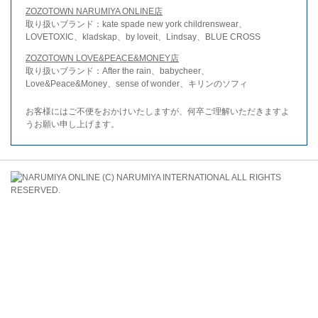
ZOZOTOWN NARUMIYA ONLINE店
取り扱いブランド：kate spade new york childrenswear、
LOVETOXIC、kladskap、by loveit、Lindsay、BLUE CROSS
ZOZOTOWN LOVE&PEACE&MONEY店
取り扱いブランド：After the rain、babycheer、
Love&Peace&Money、sense of wonder、キリンのソフィ
お客様にはご不便をおかけいたしますが、何卒ご理解いただきますよ
うお願い申し上げます。