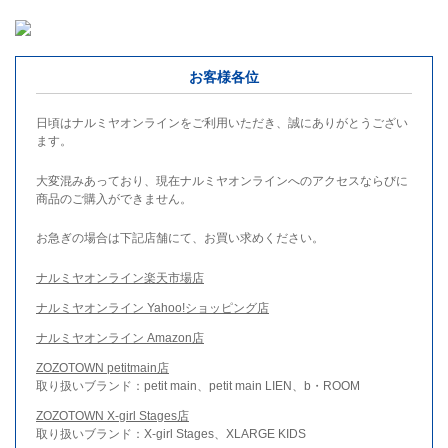
お客様各位
日頃はナルミヤオンラインをご利用いただき、誠にありがとうござい
ます。
大変混みあっており、現在ナルミヤオンラインへのアクセスならびに
商品のご購入ができません。
お急ぎの場合は下記店舗にて、お買い求めください。
ナルミヤオンライン楽天市場店
ナルミヤオンライン Yahoo!ショッピング店
ナルミヤオンライン Amazon店
ZOZOTOWN petitmain店
取り扱いブランド：petit main、petit main LIEN、b・ROOM
ZOZOTOWN X-girl Stages店
取り扱いブランド：X-girl Stages、XLARGE KIDS