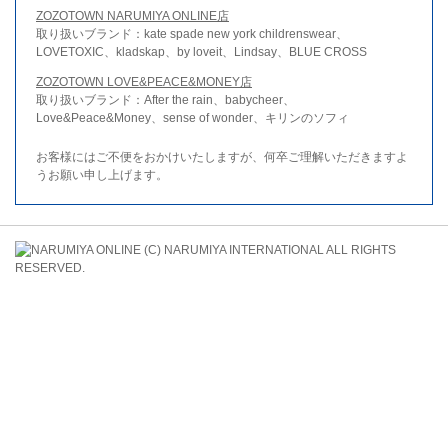
ZOZOTOWN NARUMIYA ONLINE店
取り扱いブランド：kate spade new york childrenswear、
LOVETOXIC、kladskap、by loveit、Lindsay、BLUE CROSS
ZOZOTOWN LOVE&PEACE&MONEY店
取り扱いブランド：After the rain、babycheer、
Love&Peace&Money、sense of wonder、キリンのソフィ
お客様にはご不便をおかけいたしますが、何卒ご理解いただきますよ
うお願い申し上げます。