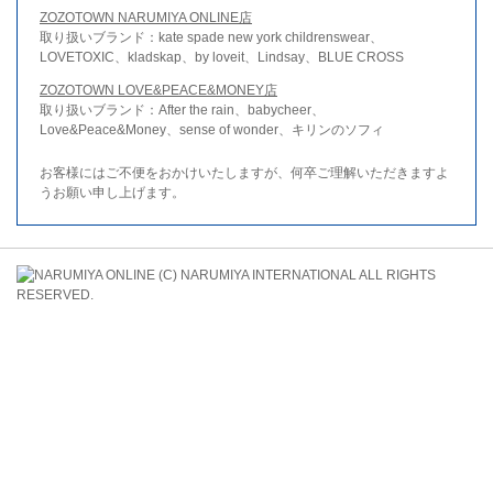
ZOZOTOWN NARUMIYA ONLINE店
取り扱いブランド：kate spade new york childrenswear、
LOVETOXIC、kladskap、by loveit、Lindsay、BLUE CROSS
ZOZOTOWN LOVE&PEACE&MONEY店
取り扱いブランド：After the rain、babycheer、
Love&Peace&Money、sense of wonder、キリンのソフィ
お客様にはご不便をおかけいたしますが、何卒ご理解いただきますよ
うお願い申し上げます。