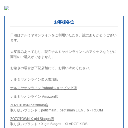
お客様各位
日頃はナルミヤオンラインをご利用いただき、誠にありがとうござい
ます。
大変混みあっており、現在ナルミヤオンラインへのアクセスならびに
商品のご購入ができません。
お急ぎの場合は下記店舗にて、お買い求めください。
ナルミヤオンライン楽天市場店
ナルミヤオンライン Yahoo!ショッピング店
ナルミヤオンライン Amazon店
ZOZOTOWN petitmain店
取り扱いブランド：petit main、petit main LIEN、b・ROOM
ZOZOTOWN X-girl Stages店
取り扱いブランド：X-girl Stages、XLARGE KIDS