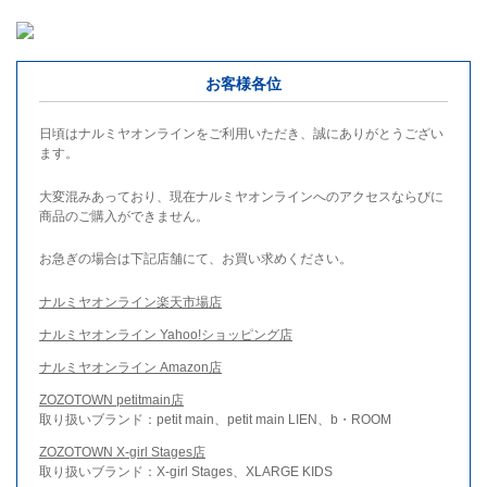
お客様各位
日頃はナルミヤオンラインをご利用いただき、誠にありがとうござい
ます。
大変混みあっており、現在ナルミヤオンラインへのアクセスならびに
商品のご購入ができません。
お急ぎの場合は下記店舗にて、お買い求めください。
ナルミヤオンライン楽天市場店
ナルミヤオンライン Yahoo!ショッピング店
ナルミヤオンライン Amazon店
ZOZOTOWN petitmain店
取り扱いブランド：petit main、petit main LIEN、b・ROOM
ZOZOTOWN X-girl Stages店
取り扱いブランド：X-girl Stages、XLARGE KIDS