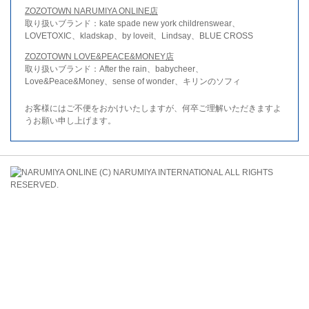
ZOZOTOWN NARUMIYA ONLINE店
取り扱いブランド：kate spade new york childrenswear、
LOVETOXIC、kladskap、by loveit、Lindsay、BLUE CROSS
ZOZOTOWN LOVE&PEACE&MONEY店
取り扱いブランド：After the rain、babycheer、
Love&Peace&Money、sense of wonder、キリンのソフィ
お客様にはご不便をおかけいたしますが、何卒ご理解いただきますよ
うお願い申し上げます。