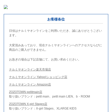
お客様各位
日頃はナルミヤオンラインをご利用いただき、誠にありがとうござい
ます。
大変混みあっており、現在ナルミヤオンラインへのアクセスならびに
商品のご購入ができません。
お急ぎの場合は下記店舗にて、お買い求めください。
ナルミヤオンライン楽天市場店
ナルミヤオンライン Yahoo!ショッピング店
ナルミヤオンライン Amazon店
ZOZOTOWN petitmain店
取り扱いブランド：petit main、petit main LIEN、b・ROOM
ZOZOTOWN X-girl Stages店
取り扱いブランド：X-girl Stages、XLARGE KIDS