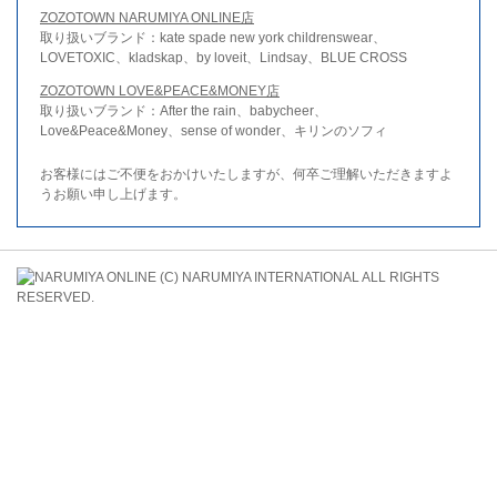
ZOZOTOWN NARUMIYA ONLINE店
取り扱いブランド：kate spade new york childrenswear、
LOVETOXIC、kladskap、by loveit、Lindsay、BLUE CROSS
ZOZOTOWN LOVE&PEACE&MONEY店
取り扱いブランド：After the rain、babycheer、
Love&Peace&Money、sense of wonder、キリンのソフィ
お客様にはご不便をおかけいたしますが、何卒ご理解いただきますよ
うお願い申し上げます。