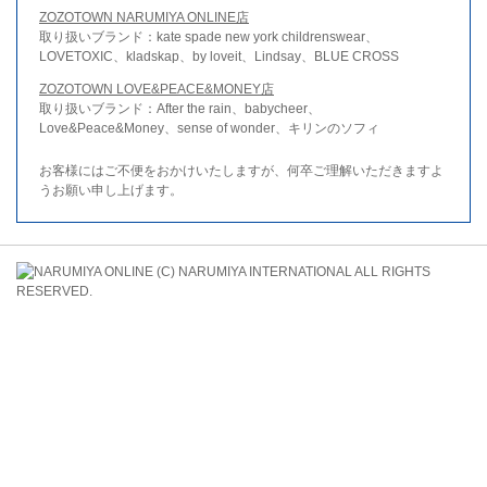
ZOZOTOWN NARUMIYA ONLINE店
取り扱いブランド：kate spade new york childrenswear、
LOVETOXIC、kladskap、by loveit、Lindsay、BLUE CROSS
ZOZOTOWN LOVE&PEACE&MONEY店
取り扱いブランド：After the rain、babycheer、
Love&Peace&Money、sense of wonder、キリンのソフィ
お客様にはご不便をおかけいたしますが、何卒ご理解いただきますよ
うお願い申し上げます。