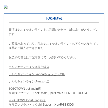
お客様各位
日頃はナルミヤオンラインをご利用いただき、誠にありがとうござい
ます。
大変混みあっており、現在ナルミヤオンラインへのアクセスならびに
商品のご購入ができません。
お急ぎの場合は下記店舗にて、お買い求めください。
ナルミヤオンライン楽天市場店
ナルミヤオンライン Yahoo!ショッピング店
ナルミヤオンライン Amazon店
ZOZOTOWN petitmain店
取り扱いブランド：petit main、petit main LIEN、b・ROOM
ZOZOTOWN X-girl Stages店
取り扱いブランド：X-girl Stages、XLARGE KIDS