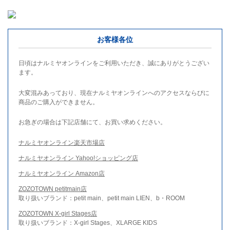
お客様各位
日頃はナルミヤオンラインをご利用いただき、誠にありがとうござい
ます。
大変混みあっており、現在ナルミヤオンラインへのアクセスならびに
商品のご購入ができません。
お急ぎの場合は下記店舗にて、お買い求めください。
ナルミヤオンライン楽天市場店
ナルミヤオンライン Yahoo!ショッピング店
ナルミヤオンライン Amazon店
ZOZOTOWN petitmain店
取り扱いブランド：petit main、petit main LIEN、b・ROOM
ZOZOTOWN X-girl Stages店
取り扱いブランド：X-girl Stages、XLARGE KIDS