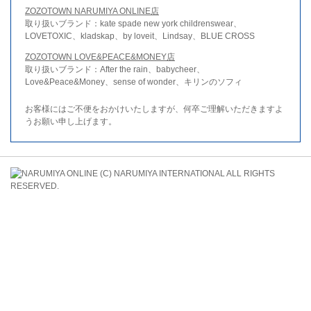
ZOZOTOWN NARUMIYA ONLINE店
取り扱いブランド：kate spade new york childrenswear、
LOVETOXIC、kladskap、by loveit、Lindsay、BLUE CROSS
ZOZOTOWN LOVE&PEACE&MONEY店
取り扱いブランド：After the rain、babycheer、
Love&Peace&Money、sense of wonder、キリンのソフィ
お客様にはご不便をおかけいたしますが、何卒ご理解いただきますよ
うお願い申し上げます。