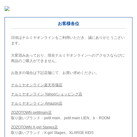
お客様各位
日頃はナルミヤオンラインをご利用いただき、誠にありがとうござい
ます。
大変混みあっており、現在ナルミヤオンラインへのアクセスならびに
商品のご購入ができません。
お急ぎの場合は下記店舗にて、お買い求めください。
ナルミヤオンライン楽天市場店
ナルミヤオンライン Yahoo!ショッピング店
ナルミヤオンライン Amazon店
ZOZOTOWN petitmain店
取り扱いブランド：petit main、petit main LIEN、b・ROOM
ZOZOTOWN X-girl Stages店
取り扱いブランド：X-girl Stages、XLARGE KIDS