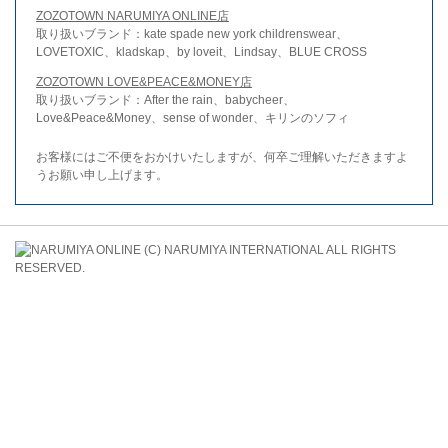
ZOZOTOWN NARUMIYA ONLINE店
取り扱いブランド：kate spade new york childrenswear、
LOVETOXIC、kladskap、by loveit、Lindsay、BLUE CROSS
ZOZOTOWN LOVE&PEACE&MONEY店
取り扱いブランド：After the rain、babycheer、
Love&Peace&Money、sense of wonder、キリンのソフィ
お客様にはご不便をおかけいたしますが、何卒ご理解いただきますよ
うお願い申し上げます。