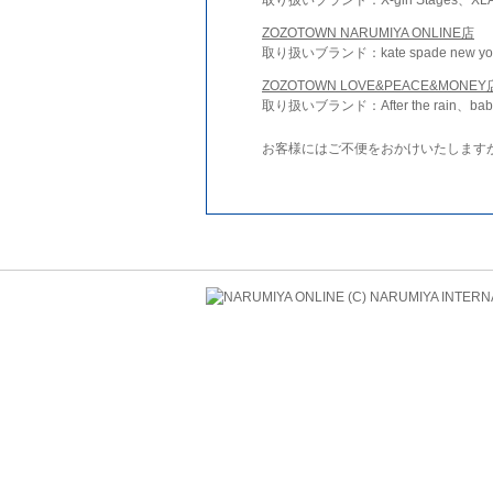
ZOZOTOWN NARUMIYA ONLINE店
取り扱いブランド：kate spade new york 
ZOZOTOWN LOVE&PEACE&MONEY
取り扱いブランド：After the rain、bab
お客様にはご不便をおかけいたします