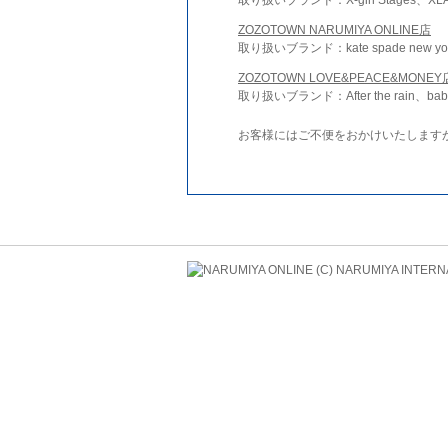
ZOZOTOWN NARUMIYA ONLINE店
取り扱いブランド：kate spade new york 
ZOZOTOWN LOVE&PEACE&MONEY
取り扱いブランド：After the rain、bab
お客様にはご不便をおかけいたします