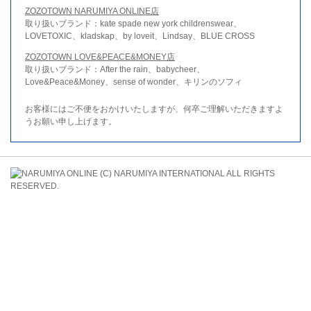
ZOZOTOWN NARUMIYA ONLINE店
取り扱いブランド：kate spade new york childrenswear、
LOVETOXIC、kladskap、by loveit、Lindsay、BLUE CROSS
ZOZOTOWN LOVE&PEACE&MONEY店
取り扱いブランド：After the rain、babycheer、
Love&Peace&Money、sense of wonder、キリンのソフィ
お客様にはご不便をおかけいたしますが、何卒ご理解いただきますよ
うお願い申し上げます。