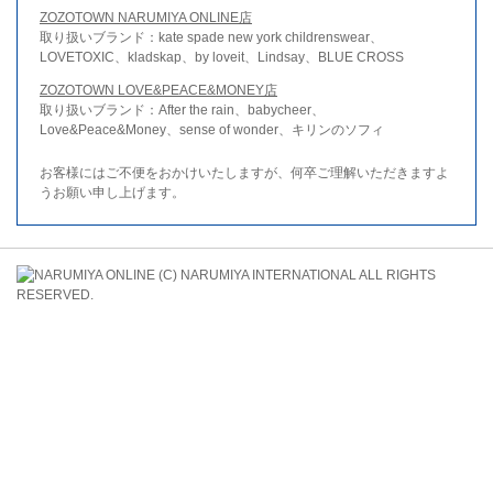
ZOZOTOWN NARUMIYA ONLINE店
取り扱いブランド：kate spade new york childrenswear、
LOVETOXIC、kladskap、by loveit、Lindsay、BLUE CROSS
ZOZOTOWN LOVE&PEACE&MONEY店
取り扱いブランド：After the rain、babycheer、
Love&Peace&Money、sense of wonder、キリンのソフィ
お客様にはご不便をおかけいたしますが、何卒ご理解いただきますよ
うお願い申し上げます。