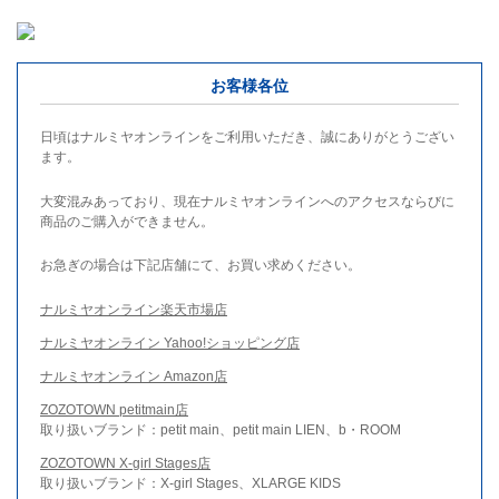
お客様各位
日頃はナルミヤオンラインをご利用いただき、誠にありがとうござい
ます。
大変混みあっており、現在ナルミヤオンラインへのアクセスならびに
商品のご購入ができません。
お急ぎの場合は下記店舗にて、お買い求めください。
ナルミヤオンライン楽天市場店
ナルミヤオンライン Yahoo!ショッピング店
ナルミヤオンライン Amazon店
ZOZOTOWN petitmain店
取り扱いブランド：petit main、petit main LIEN、b・ROOM
ZOZOTOWN X-girl Stages店
取り扱いブランド：X-girl Stages、XLARGE KIDS