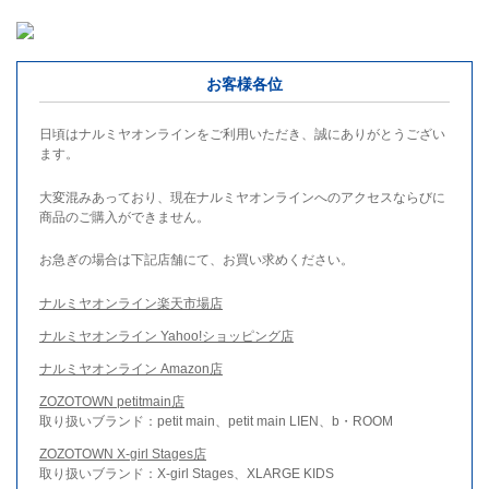
お客様各位
日頃はナルミヤオンラインをご利用いただき、誠にありがとうござい
ます。
大変混みあっており、現在ナルミヤオンラインへのアクセスならびに
商品のご購入ができません。
お急ぎの場合は下記店舗にて、お買い求めください。
ナルミヤオンライン楽天市場店
ナルミヤオンライン Yahoo!ショッピング店
ナルミヤオンライン Amazon店
ZOZOTOWN petitmain店
取り扱いブランド：petit main、petit main LIEN、b・ROOM
ZOZOTOWN X-girl Stages店
取り扱いブランド：X-girl Stages、XLARGE KIDS