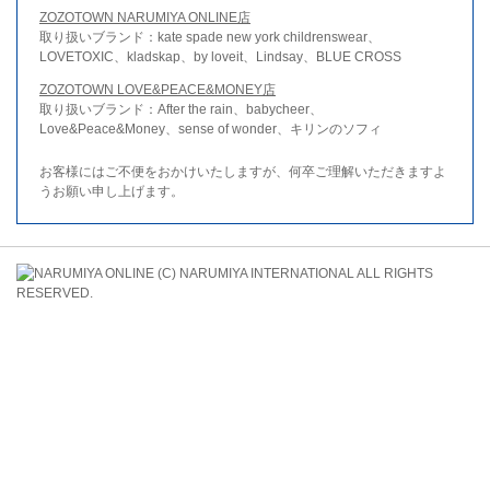
ZOZOTOWN NARUMIYA ONLINE店
取り扱いブランド：kate spade new york childrenswear、
LOVETOXIC、kladskap、by loveit、Lindsay、BLUE CROSS
ZOZOTOWN LOVE&PEACE&MONEY店
取り扱いブランド：After the rain、babycheer、
Love&Peace&Money、sense of wonder、キリンのソフィ
お客様にはご不便をおかけいたしますが、何卒ご理解いただきますよ
うお願い申し上げます。