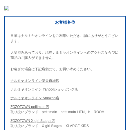
お客様各位
日頃はナルミヤオンラインをご利用いただき、誠にありがとうござい
ます。
大変混みあっており、現在ナルミヤオンラインへのアクセスならびに
商品のご購入ができません。
お急ぎの場合は下記店舗にて、お買い求めください。
ナルミヤオンライン楽天市場店
ナルミヤオンライン Yahoo!ショッピング店
ナルミヤオンライン Amazon店
ZOZOTOWN petitmain店
取り扱いブランド：petit main、petit main LIEN、b・ROOM
ZOZOTOWN X-girl Stages店
取り扱いブランド：X-girl Stages、XLARGE KIDS