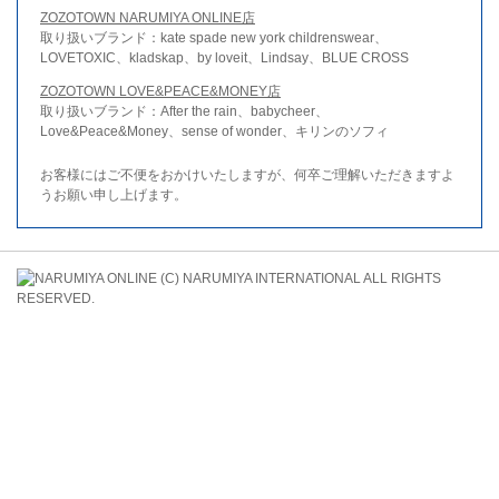
ZOZOTOWN NARUMIYA ONLINE店
取り扱いブランド：kate spade new york childrenswear、
LOVETOXIC、kladskap、by loveit、Lindsay、BLUE CROSS
ZOZOTOWN LOVE&PEACE&MONEY店
取り扱いブランド：After the rain、babycheer、
Love&Peace&Money、sense of wonder、キリンのソフィ
お客様にはご不便をおかけいたしますが、何卒ご理解いただきますよ
うお願い申し上げます。