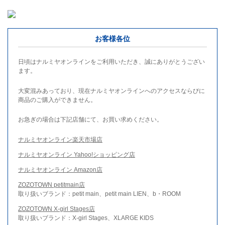
お客様各位
日頃はナルミヤオンラインをご利用いただき、誠にありがとうござい
ます。
大変混みあっており、現在ナルミヤオンラインへのアクセスならびに
商品のご購入ができません。
お急ぎの場合は下記店舗にて、お買い求めください。
ナルミヤオンライン楽天市場店
ナルミヤオンライン Yahoo!ショッピング店
ナルミヤオンライン Amazon店
ZOZOTOWN petitmain店
取り扱いブランド：petit main、petit main LIEN、b・ROOM
ZOZOTOWN X-girl Stages店
取り扱いブランド：X-girl Stages、XLARGE KIDS