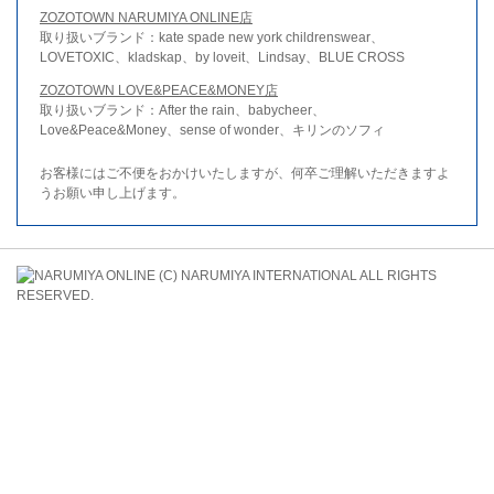
ZOZOTOWN NARUMIYA ONLINE店
取り扱いブランド：kate spade new york childrenswear、
LOVETOXIC、kladskap、by loveit、Lindsay、BLUE CROSS
ZOZOTOWN LOVE&PEACE&MONEY店
取り扱いブランド：After the rain、babycheer、
Love&Peace&Money、sense of wonder、キリンのソフィ
お客様にはご不便をおかけいたしますが、何卒ご理解いただきますよ
うお願い申し上げます。