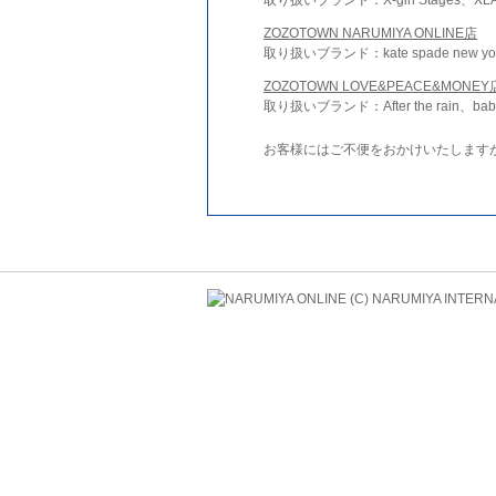
ZOZOTOWN NARUMIYA ONLINE店
取り扱いブランド：kate spade new york 
ZOZOTOWN LOVE&PEACE&MONEY
取り扱いブランド：After the rain、bab
お客様にはご不便をおかけいたします