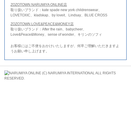
ZOZOTOWN NARUMIYA ONLINE店
取り扱いブランド：kate spade new york childrenswear、
LOVETOXIC、kladskap、by loveit、Lindsay、BLUE CROSS
ZOZOTOWN LOVE&PEACE&MONEY店
取り扱いブランド：After the rain、babycheer、
Love&Peace&Money、sense of wonder、キリンのソフィ
お客様にはご不便をおかけいたしますが、何卒ご理解いただきますよ
うお願い申し上げます。