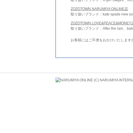
ZOZOTOWN NARUMIYA ONLINE店
取り扱いブランド：kate spade new york 
ZOZOTOWN LOVE&PEACE&MONEY
取り扱いブランド：After the rain、bab
お客様にはご不便をおかけいたします