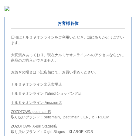
お客様各位
日頃はナルミヤオンラインをご利用いただき、誠にありがとうござい
ます。
大変混みあっており、現在ナルミヤオンラインへのアクセスならびに
商品のご購入ができません。
お急ぎの場合は下記店舗にて、お買い求めください。
ナルミヤオンライン楽天市場店
ナルミヤオンライン Yahoo!ショッピング店
ナルミヤオンライン Amazon店
ZOZOTOWN petitmain店
取り扱いブランド：petit main、petit main LIEN、b・ROOM
ZOZOTOWN X-girl Stages店
取り扱いブランド：X-girl Stages、XLARGE KIDS