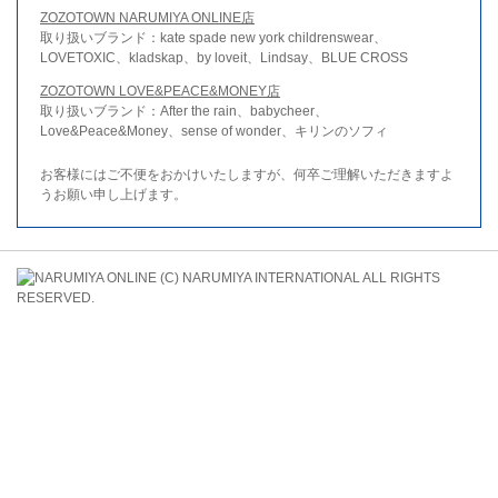
ZOZOTOWN NARUMIYA ONLINE店
取り扱いブランド：kate spade new york childrenswear、
LOVETOXIC、kladskap、by loveit、Lindsay、BLUE CROSS
ZOZOTOWN LOVE&PEACE&MONEY店
取り扱いブランド：After the rain、babycheer、
Love&Peace&Money、sense of wonder、キリンのソフィ
お客様にはご不便をおかけいたしますが、何卒ご理解いただきますよ
うお願い申し上げます。