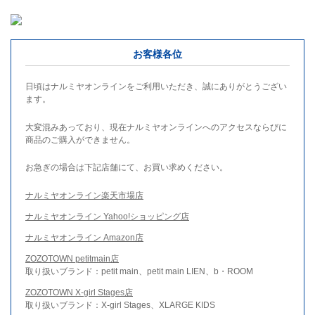
お客様各位
日頃はナルミヤオンラインをご利用いただき、誠にありがとうござい
ます。
大変混みあっており、現在ナルミヤオンラインへのアクセスならびに
商品のご購入ができません。
お急ぎの場合は下記店舗にて、お買い求めください。
ナルミヤオンライン楽天市場店
ナルミヤオンライン Yahoo!ショッピング店
ナルミヤオンライン Amazon店
ZOZOTOWN petitmain店
取り扱いブランド：petit main、petit main LIEN、b・ROOM
ZOZOTOWN X-girl Stages店
取り扱いブランド：X-girl Stages、XLARGE KIDS