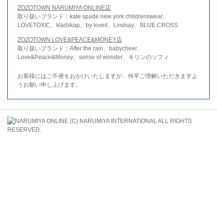
ZOZOTOWN NARUMIYA ONLINE店
取り扱いブランド：kate spade new york childrenswear、
LOVETOXIC、kladskap、by loveit、Lindsay、BLUE CROSS
ZOZOTOWN LOVE&PEACE&MONEY店
取り扱いブランド：After the rain、babycheer、
Love&Peace&Money、sense of wonder、キリンのソフィ
お客様にはご不便をおかけいたしますが、何卒ご理解いただきますよ
うお願い申し上げます。