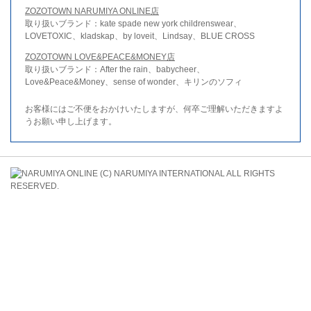
ZOZOTOWN NARUMIYA ONLINE店
取り扱いブランド：kate spade new york childrenswear、
LOVETOXIC、kladskap、by loveit、Lindsay、BLUE CROSS
ZOZOTOWN LOVE&PEACE&MONEY店
取り扱いブランド：After the rain、babycheer、
Love&Peace&Money、sense of wonder、キリンのソフィ
お客様にはご不便をおかけいたしますが、何卒ご理解いただきますよ
うお願い申し上げます。