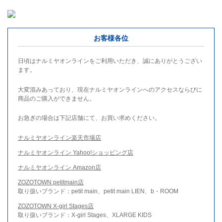
お客様各位
日頃はナルミヤオンラインをご利用いただき、誠にありがとうござい
ます。
大変混みあっており、現在ナルミヤオンラインへのアクセスならびに
商品のご購入ができません。
お急ぎの場合は下記店舗にて、お買い求めください。
ナルミヤオンライン楽天市場店
ナルミヤオンライン Yahoo!ショッピング店
ナルミヤオンライン Amazon店
ZOZOTOWN petitmain店
取り扱いブランド：petit main、petit main LIEN、b・ROOM
ZOZOTOWN X-girl Stages店
取り扱いブランド：X-girl Stages、XLARGE KIDS