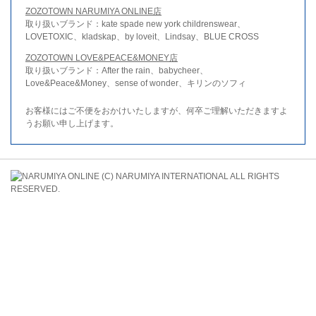
ZOZOTOWN NARUMIYA ONLINE店
取り扱いブランド：kate spade new york childrenswear、
LOVETOXIC、kladskap、by loveit、Lindsay、BLUE CROSS
ZOZOTOWN LOVE&PEACE&MONEY店
取り扱いブランド：After the rain、babycheer、
Love&Peace&Money、sense of wonder、キリンのソフィ
お客様にはご不便をおかけいたしますが、何卒ご理解いただきますよ
うお願い申し上げます。