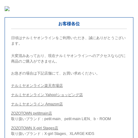
お客様各位
日頃はナルミヤオンラインをご利用いただき、誠にありがとうござい
ます。
大変混みあっており、現在ナルミヤオンラインへのアクセスならびに
商品のご購入ができません。
お急ぎの場合は下記店舗にて、お買い求めください。
ナルミヤオンライン楽天市場店
ナルミヤオンライン Yahoo!ショッピング店
ナルミヤオンライン Amazon店
ZOZOTOWN petitmain店
取り扱いブランド：petit main、petit main LIEN、b・ROOM
ZOZOTOWN X-girl Stages店
取り扱いブランド：X-girl Stages、XLARGE KIDS