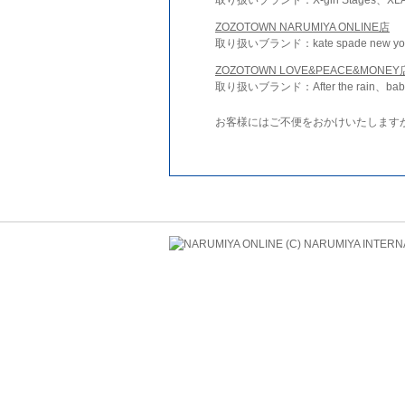
ZOZOTOWN NARUMIYA ONLINE店
取り扱いブランド：kate spade new york 
ZOZOTOWN LOVE&PEACE&MONEY
取り扱いブランド：After the rain、bab
お客様にはご不便をおかけいたします