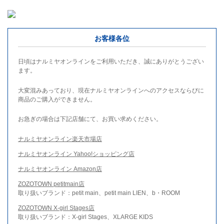
お客様各位
日頃はナルミヤオンラインをご利用いただき、誠にありがとうござい
ます。
大変混みあっており、現在ナルミヤオンラインへのアクセスならびに
商品のご購入ができません。
お急ぎの場合は下記店舗にて、お買い求めください。
ナルミヤオンライン楽天市場店
ナルミヤオンライン Yahoo!ショッピング店
ナルミヤオンライン Amazon店
ZOZOTOWN petitmain店
取り扱いブランド：petit main、petit main LIEN、b・ROOM
ZOZOTOWN X-girl Stages店
取り扱いブランド：X-girl Stages、XLARGE KIDS