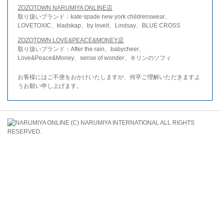
ZOZOTOWN NARUMIYA ONLINE店
取り扱いブランド：kate spade new york childrenswear、
LOVETOXIC、kladskap、by loveit、Lindsay、BLUE CROSS
ZOZOTOWN LOVE&PEACE&MONEY店
取り扱いブランド：After the rain、babycheer、
Love&Peace&Money、sense of wonder、キリンのソフィ
お客様にはご不便をおかけいたしますが、何卒ご理解いただきますよ
うお願い申し上げます。