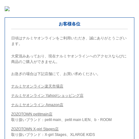
お客様各位
日頃はナルミヤオンラインをご利用いただき、誠にありがとうござい
ます。
大変混みあっており、現在ナルミヤオンラインへのアクセスならびに
商品のご購入ができません。
お急ぎの場合は下記店舗にて、お買い求めください。
ナルミヤオンライン楽天市場店
ナルミヤオンライン Yahoo!ショッピング店
ナルミヤオンライン Amazon店
ZOZOTOWN petitmain店
取り扱いブランド：petit main、petit main LIEN、b・ROOM
ZOZOTOWN X-girl Stages店
取り扱いブランド：X-girl Stages、XLARGE KIDS