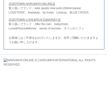
ZOZOTOWN NARUMIYA ONLINE店
取り扱いブランド：kate spade new york childrenswear、
LOVETOXIC、kladskap、by loveit、Lindsay、BLUE CROSS
ZOZOTOWN LOVE&PEACE&MONEY店
取り扱いブランド：After the rain、babycheer、
Love&Peace&Money、sense of wonder、キリンのソフィ
お客様にはご不便をおかけいたしますが、何卒ご理解いただきますよ
うお願い申し上げます。