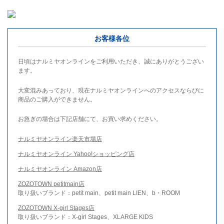
お客様各位
日頃はナルミヤオンラインをご利用いただき、誠にありがとうござい
ます。
大変混みあっており、現在ナルミヤオンラインへのアクセスならびに
商品のご購入ができません。
お急ぎの場合は下記店舗にて、お買い求めください。
ナルミヤオンライン楽天市場店
ナルミヤオンライン Yahoo!ショッピング店
ナルミヤオンライン Amazon店
ZOZOTOWN petitmain店
取り扱いブランド：petit main、petit main LIEN、b・ROOM
ZOZOTOWN X-girl Stages店
取り扱いブランド：X-girl Stages、XLARGE KIDS