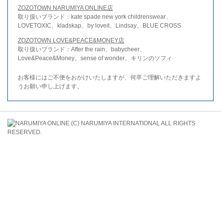
ZOZOTOWN NARUMIYA ONLINE店
取り扱いブランド：kate spade new york childrenswear、
LOVETOXIC、kladskap、by loveit、Lindsay、BLUE CROSS
ZOZOTOWN LOVE&PEACE&MONEY店
取り扱いブランド：After the rain、babycheer、
Love&Peace&Money、sense of wonder、キリンのソフィ
お客様にはご不便をおかけいたしますが、何卒ご理解いただきますよ
うお願い申し上げます。