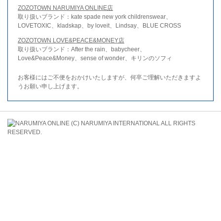
ZOZOTOWN NARUMIYA ONLINE店
取り扱いブランド：kate spade new york childrenswear、
LOVETOXIC、kladskap、by loveit、Lindsay、BLUE CROSS
ZOZOTOWN LOVE&PEACE&MONEY店
取り扱いブランド：After the rain、babycheer、
Love&Peace&Money、sense of wonder、キリンのソフィ
お客様にはご不便をおかけいたしますが、何卒ご理解いただきますよ
うお願い申し上げます。