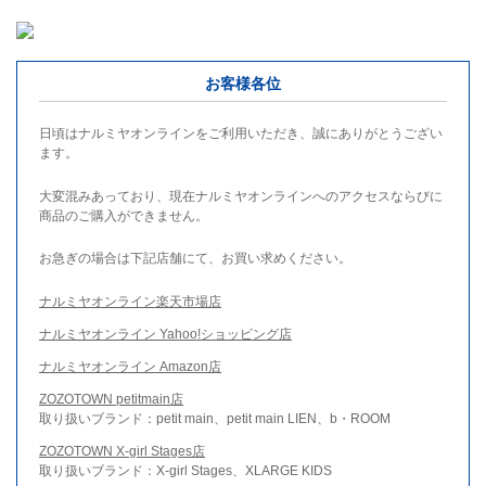
お客様各位
日頃はナルミヤオンラインをご利用いただき、誠にありがとうござい
ます。
大変混みあっており、現在ナルミヤオンラインへのアクセスならびに
商品のご購入ができません。
お急ぎの場合は下記店舗にて、お買い求めください。
ナルミヤオンライン楽天市場店
ナルミヤオンライン Yahoo!ショッピング店
ナルミヤオンライン Amazon店
ZOZOTOWN petitmain店
取り扱いブランド：petit main、petit main LIEN、b・ROOM
ZOZOTOWN X-girl Stages店
取り扱いブランド：X-girl Stages、XLARGE KIDS