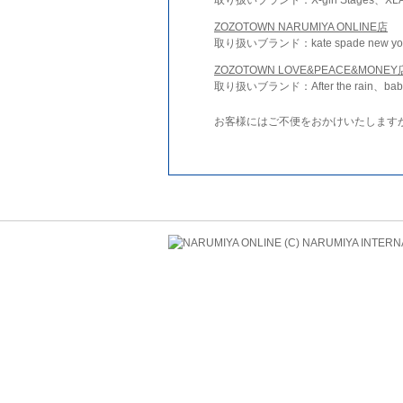
ZOZOTOWN NARUMIYA ONLINE店
取り扱いブランド：kate spade new york 
ZOZOTOWN LOVE&PEACE&MONEY
取り扱いブランド：After the rain、bab
お客様にはご不便をおかけいたします